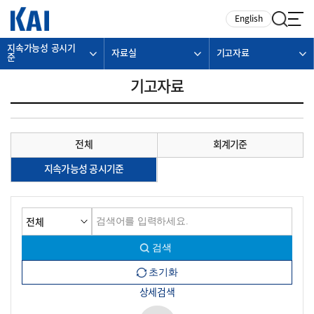
카피라이트로 가기
본문으로 가기
주메뉴로 가기
English
지속가능성 공시기
자료실
기고자료
준
기고자료
전체
회계기준
지속가능성 공시기준
상세검색