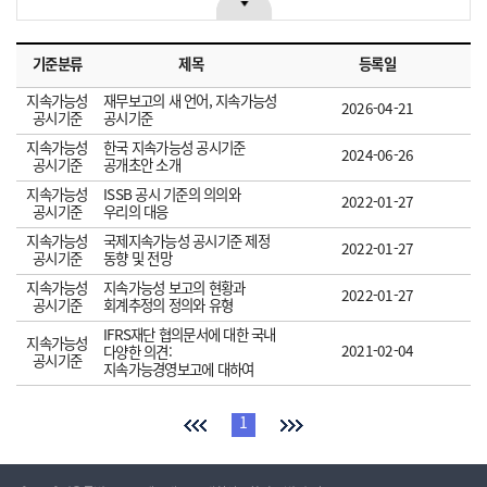
기준분류
제목
등록일
지속가능성
재무보고의 새 언어, 지속가능성
2026-04-21
공시기준
공시기준
지속가능성
한국 지속가능성 공시기준
2024-06-26
공시기준
공개초안 소개
지속가능성
ISSB 공시 기준의 의의와
2022-01-27
공시기준
우리의 대응
지속가능성
국제지속가능성 공시기준 제정
2022-01-27
공시기준
동향 및 전망
지속가능성
지속가능성 보고의 현황과
2022-01-27
공시기준
회계추정의 정의와 유형
IFRS재단 협의문서에 대한 국내
지속가능성
2021-02-04
다양한 의견:
공시기준
지속가능경영보고에 대하여
1