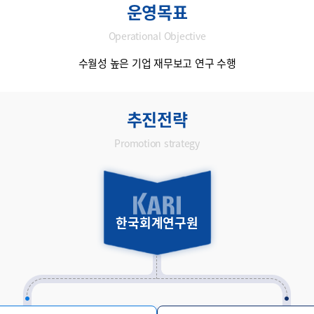
운영목표
Operational Objective
수월성 높은 기업 재무보고 연구 수행
추진전략
Promotion strategy
한국회계연구원