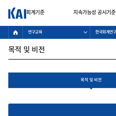
회계기준
지속가능성 공시기준
연구교육
한국회계연
회계기준
지속가능성
질의회신
연구교육
소통광장
기준원 안내
기업회계기준
지속가능성 공시기준
질의회신 접수
한국회계연구원
공지사항
비전과 연혁
공시기준
기업회계기준(전체)
지속가능성 공시기준(전체)
질의회신 업무절차
소개
설립 안내
목적 및 비전
기업회계기준전문
한국 지속가능성 공시기준
신속처리 질의
박사후 연구원 프로그램
비전
한국채택국제회계기준(K-IFRS)
IFRS 지속가능성 공시기준
정규절차 질의
연혁
투명·지속가능 경제를 위한
회계기준 및 지속가능성 기준
제정의 글로벌 리더
국제회계기준(IFRS)
역대 임원
투명·지속가능 경제를 위한
회계기준 및 지속가능성 기준
제정의 글로벌 리더
자주하는 질문
일반기업회계기준
연차보고서
목적 및 비전
기업 보고 지원
특수분야회계기준
감사보고서
중소기업회계기준
한국 지속가능성 공시기준 적용
지원
비영리조직회계기준
투명·지속가능 경제를 위한
회계기준 및 지속가능성 기준
제정의 글로벌 리더
투명·지속가능 경제를 위한
회계기준 및 지속가능성 기준
제정의 글로벌 리더
국제 지속가능성 공시기준 적용
종전기업회계기준
투명·지속가능 경제를 위한
회계기준 및 지속가능성 기준
제정의 글로벌 리더
찾아오시는 길
지원
회계기준연혁