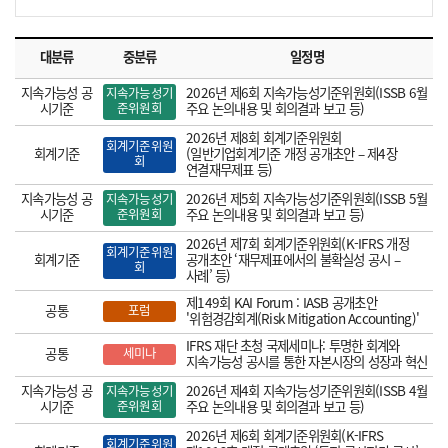
대분류
중분류
일정명
지속가능성 공
2026년 제6회 지속가능성기준위원회(ISSB 6월
지속가능성기
시기준
준위원회
주요 논의내용 및 회의결과 보고 등)
2026년 제8회 회계기준위원회
회계기준위원
회계기준
(일반기업회계기준 개정 공개초안 – 제4장
회
연결재무제표 등)
지속가능성 공
2026년 제5회 지속가능성기준위원회(ISSB 5월
지속가능성기
시기준
준위원회
주요 논의내용 및 회의결과 보고 등)
2026년 제7회 회계기준위원회(K-IFRS 개정
회계기준위원
회계기준
공개초안 ‘재무제표에서의 불확실성 공시 –
회
사례’ 등)
제149회 KAI Forum : IASB 공개초안
공통
포럼
'위험경감회계(Risk Mitigation Accounting)'
IFRS 재단 초청 국제세미나: 투명한 회계와
공통
세미나
지속가능성 공시를 통한 자본시장의 성장과 혁신
지속가능성 공
2026년 제4회 지속가능성기준위원회(ISSB 4월
지속가능성기
시기준
준위원회
주요 논의내용 및 회의결과 보고 등)
2026년 제6회 회계기준위원회(K-IFRS
회계기준위원