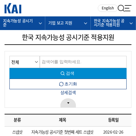
카피라이트로 가기
본문으로 가기
주메뉴로 가기
English
지속가능성 공시기
한국 지속가능성 공
기업 보고 지원
준
시기준 적용지원
한국 지속가능성 공시기준 적용지원
상세검색
분류
제목
등록일
스냅샷
지속가능성 공시기준 첫번째 세트 스냅샷
2026-02-26