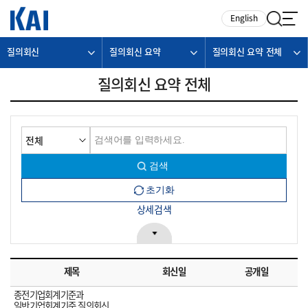
카피라이트로 가기
본문으로 가기
주메뉴로 가기
English
질의회신
질의회신 요약
질의회신 요약 전체
질의회신 요약 전체
상세검색
제목
회신일
공개일
종전기업회계기준과
일반기업회계기준 질의회신