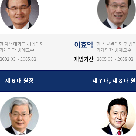
이효익
현 계명대학교 경영대학
현 성균관대학교 경
회계학과 명예교수
회계학과 명예교수
재임기간
2002.03 ~ 2005.02
2005.03 ~ 2008.02
제 6 대 원장
제 7 대, 제 8 대 