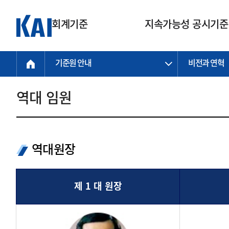
회계기준
지속가능성 공시기준
기준원 안내
비전과 연혁
회계기준
지속가능성
질의회신
연구교육
소통광장
기준원 안내
기업회계기준
지속가능성 공시기준
질의회신 접수
한국회계연구원
공지사항
비전과 연혁
공시기준
기업회계기준(전체)
지속가능성 공시기준(전체)
질의회신 업무절차
소개
설립 안내
역대 임원
기업회계기준전문
한국 지속가능성 공시기준
신속처리 질의
박사후 연구원 프로그램
비전
한국채택국제회계기준(K-IFRS)
IFRS 지속가능성 공시기준
정규절차 질의
연혁
투명·지속가능 경제를 위한
회계기준 및 지속가능성 기준
제정의 글로벌 리더
국제회계기준(IFRS)
역대 임원
투명·지속가능 경제를 위한
회계기준 및 지속가능성 기준
제정의 글로벌 리더
역대원장
자주하는 질문
일반기업회계기준
연차보고서
기업 보고 지원
특수분야회계기준
감사보고서
중소기업회계기준
한국 지속가능성 공시기준 적용
제 1 대 원장
지원
비영리조직회계기준
투명·지속가능 경제를 위한
회계기준 및 지속가능성 기준
제정의 글로벌 리더
투명·지속가능 경제를 위한
회계기준 및 지속가능성 기준
제정의 글로벌 리더
국제 지속가능성 공시기준 적용
종전기업회계기준
투명·지속가능 경제를 위한
회계기준 및 지속가능성 기준
제정의 글로벌 리더
찾아오시는 길
지원
회계기준연혁