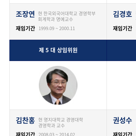
조장연
김경호
현 한국외국어대학교 경영학부
회계학과 명예교수
재임기간
재임기간
1999.09 ~ 2000.11
제 5 대 상임위원
김찬홍
권성수
현 명지대학교 경영대학
경영학과 교수
재임기간
재임기간
2008.03 ~ 2014.02