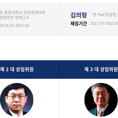
현 중앙대학교 경영경제대학
김의형
현 PwC컨설팅
경영학부 명예교수
재임기간
2017.03~2023.0
2014.03~2017.02
제 2 대 상임위원
제 3 대 상임위원