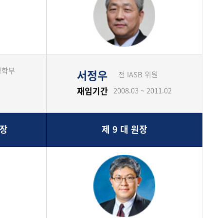
영학부
서정우
전 IASB 위원
재임기간
2008.03 ~ 2011.02
원장
제 9 대 원장