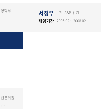
경영학부
서정우
전 IASB 위원
재임기간
2005.02 ~ 2008.02
 전문위원
 06.