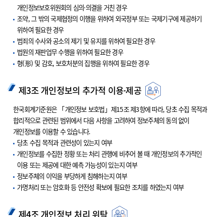
개인정보보호위원회의 심의·의결을 거친 경우
조약, 그 밖의 국제협정의 이행을 위하여 외국정부 또는 국제기구에 제공하기
위하여 필요한 경우
범죄의 수사와 공소의 제기 및 유지를 위하여 필요한 경우
법원의 재판업무 수행을 위하여 필요한 경우
형(形) 및 감호, 보호처분의 집행을 위하여 필요한 경우
제3조 개인정보의 추가적 이용·제공
한국회계기준원은 「개인정보 보호법」제15조 제3항에 따라, 당초 수집 목적과
합리적으로 관련된 범위에서 다음 사항을 고려하여 정보주체의 동의 없이
개인정보를 이용할 수 있습니다.
당초 수집 목적과 관련성이 있는지 여부
개인정보를 수집한 정황 또는 처리 관행에 비추어 볼 때 개인정보의 추가적인
이용 또는 제공에 대한 예측 가능성이 있는지 여부
정보주체의 이익을 부당하게 침해하는지 여부
가명처리 또는 암호화 등 안전성 확보에 필요한 조치를 하였는지 여부
제4조 개인정보 처리 위탁