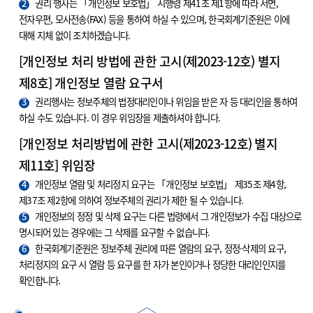
2
권리 행사는 「개인정보 보호법」 시행령 제41조 제1항에 따라 서면,
전자우편, 모사전송(FAX) 등을 통하여 하실 수 있으며, 한국회계기준원은 이에
대해 지체 없이 조치하겠습니다.
[개인정보 처리 방법에 관한 고시(제2023-12호) 별지
제8호] 개인정보 열람 요구서
3
권리행사는 정보주체의 법정대리인이나 위임을 받은 자 등 대리인을 통하여
하실 수도 있습니다. 이 경우 위임장을 제출하셔야 합니다.
[개인정보 처리방법에 관한 고시(제2023-12호) 별지
제11호] 위임장
4
개인정보 열람 및 처리정지 요구는 「개인정보 보호법」 제35조 제4항,
제37조 제2항에 의하여 정보주체의 권리가 제한 될 수 있습니다.
5
개인정보의 정정 및 삭제 요구는 다른 법령에서 그 개인정보가 수집 대상으로
명시되어 있는 경우에는 그 삭제를 요구할 수 없습니다.
6
한국회계기준원은 정보주체 권리에 따른 열람의 요구, 정정·삭제의 요구,
처리정지의 요구 시 열람 등 요구를 한 자가 본인이거나 정당한 대리인인지를
확인합니다.