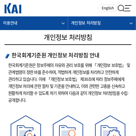
카피라이트로 가기
본문으로 가기
주메뉴로 가기
English
이용안내
개인정보 처리방침
개인정보 처리방침
한국회계기준원 개인정보 처리방침 안내
한국회계기준원은 정보주체의 자유와 권리 보호를 위해 「개인정보 보호법」 및
관계법령이 정한 바를 준수하여, 적법하게 개인정보를 처리하고 안전하게
관리하고 있습니다. 이에 「개인정보 보호법」 제30조에 따라 정보주체에게
개인정보 처리에 관한 절차 및 기준을 안내하고, 이와 관련한 고충을 신속하고
원활하게 처리할 수 있도록 하기 위하여 다음과 같이 개인정보 처리방침을 수립·
공개합니다.