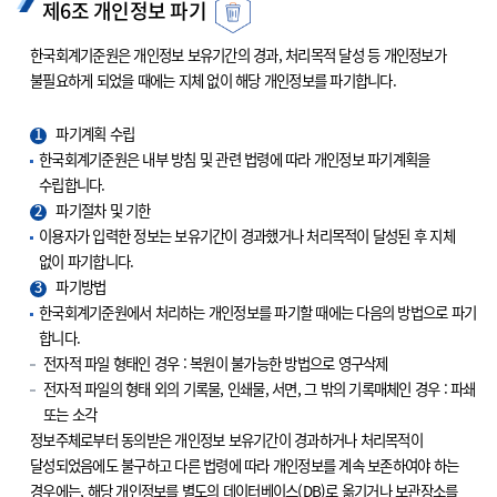
제6조 개인정보 파기
한국회계기준원은 개인정보 보유기간의 경과, 처리목적 달성 등 개인정보가
불필요하게 되었을 때에는 지체 없이 해당 개인정보를 파기합니다.
1
파기계획 수립
한국회계기준원은 내부 방침 및 관련 법령에 따라 개인정보 파기계획을
수립합니다.
2
파기절차 및 기한
이용자가 입력한 정보는 보유기간이 경과했거나 처리목적이 달성된 후 지체
없이 파기합니다.
3
파기방법
한국회계기준원에서 처리하는 개인정보를 파기할 때에는 다음의 방법으로 파기
합니다.
전자적 파일 형태인 경우 : 복원이 불가능한 방법으로 영구삭제
전자적 파일의 형태 외의 기록물, 인쇄물, 서면, 그 밖의 기록매체인 경우 : 파쇄
또는 소각
정보주체로부터 동의받은 개인정보 보유기간이 경과하거나 처리목적이
달성되었음에도 불구하고 다른 법령에 따라 개인정보를 계속 보존하여야 하는
경우에는, 해당 개인정보를 별도의 데이터베이스(DB)로 옮기거나 보관장소를