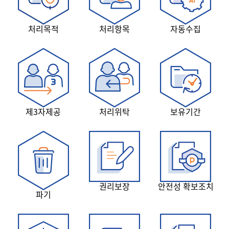
처리목적
처리항목
자동수집
제3자제공
처리위탁
보유기간
권리보장
안전성 확보조치
파기