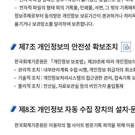
전자적 파일 형태인 경우 : 복원이 불가능한 방법으로 영구삭제
전자적 파일의 형태 외의 기록물, 인쇄물, 서면, 그 밖의 기록매체
정보주체로부터 동의받은 개인정보 보유기간이 경과하거나 처리목적
옮기거나 보관장소를 달리하여 보존합니다.
제7조 개인정보의 안전성 확보조치
한국회계기준원은 「개인정보 보호법」제29조에 따라 개인정보의 
관리적 조치 : 내부관리계획 수립·시행, 개인정보 취급자의 최소화
기술적 조치 : 개인정보처리시스템의 접근권한 관리, 접속기록 보관
물리적 조치 : 전산실, 자료보관실 등의 비인가자 출입통제
제8조 개인정보 자동 수집 장치의 설치·
한국회계기준원은 이용자의 웹 사이트 방문기록 파악을 위해 이용정보