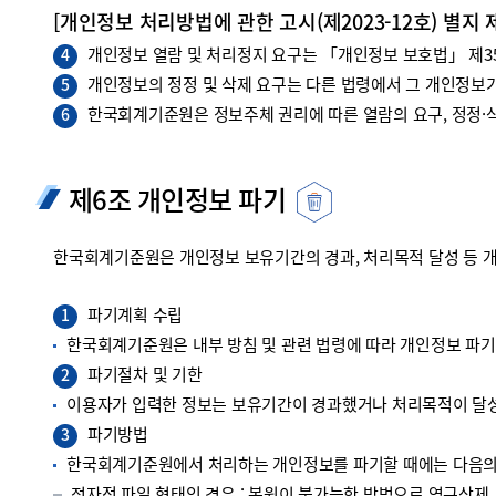
[개인정보 처리방법에 관한 고시(제2023-12호) 별지 
개인정보 열람 및 처리정지 요구는 「개인정보 보호법」 제35조
4
개인정보의 정정 및 삭제 요구는 다른 법령에서 그 개인정보가
5
한국회계기준원은 정보주체 권리에 따른 열람의 요구, 정정·삭
6
제6조 개인정보 파기
한국회계기준원은 개인정보 보유기간의 경과, 처리목적 달성 등 
파기계획 수립
1
한국회계기준원은 내부 방침 및 관련 법령에 따라 개인정보 파
파기절차 및 기한
2
이용자가 입력한 정보는 보유기간이 경과했거나 처리목적이 달성
파기방법
3
한국회계기준원에서 처리하는 개인정보를 파기할 때에는 다음의 