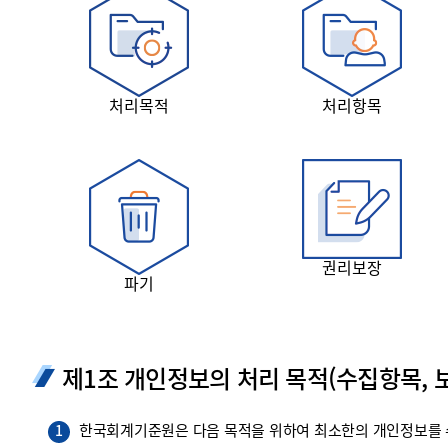
투명·지속가능 경제를 위한
회계기준 및 지속가능성 기준
제정의 글로벌 리더
회계기준열람서비스
처리목적
처리항목
권리보장
파기
제1조 개인정보의 처리 목적(수집항목, 보
한국회계기준원은 다음 목적을 위하여 최소한의 개인정보를 수
1