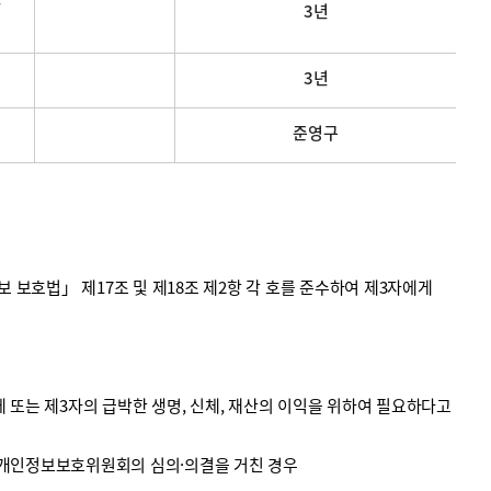
3년
3년
준영구
호법」 제17조 및 제18조 제2항 각 호를 준수하여 제3자에게
 또는 제3자의 급박한 생명, 신체, 재산의 이익을 위하여 필요하다고
 개인정보보호위원회의 심의·의결을 거친 경우