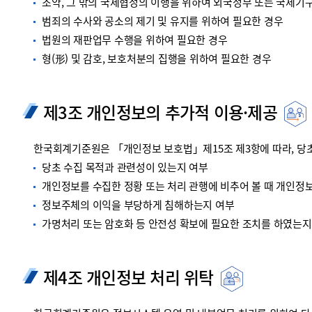
조약, 그 밖의 국제협정의 이행을 위하여 외국정부 또는 국제기
범죄의 수사와 공소의 제기 및 유지를 위하여 필요한 경우
법원의 재판업무 수행을 위하여 필요한 경우
형(形) 및 감호, 보호처분의 집행을 위하여 필요한 경우
제3조 개인정보의 추가적 이용·제공
한국회계기준원은 「개인정보 보호법」제15조 제3항에 따라, 당초
당초 수집 목적과 관련성이 있는지 여부
개인정보를 수집한 정황 또는 처리 관행에 비추어 볼 때 개인정
정보주체의 이익을 부당하게 침해하는지 여부
가명처리 또는 암호화 등 안전성 확보에 필요한 조치를 하였는지
제4조 개인정보 처리 위탁