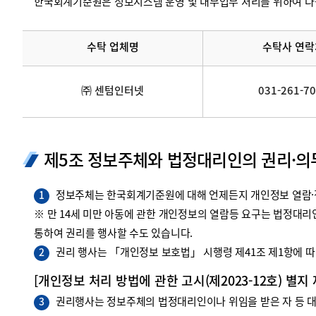
한국회계기준원은 정보시스템 운영 및 내부업무 처리를 위하여 다
수탁 업체명
수탁사 연락
㈜ 센텀인터넷
031-261-7
제5조 정보주체와 법정대리인의 권리·의
정보주체는 한국회계기준원에 대해 언제든지 개인정보 열람·정
1
※ 만 14세 미만 아동에 관한 개인정보의 열람등 요구는 법정대
통하여 권리를 행사할 수도 있습니다.
권리 행사는 「개인정보 보호법」 시행령 제41조 제1항에 따라
2
[개인정보 처리 방법에 관한 고시(제2023-12호) 별지
권리행사는 정보주체의 법정대리인이나 위임을 받은 자 등 대리
3