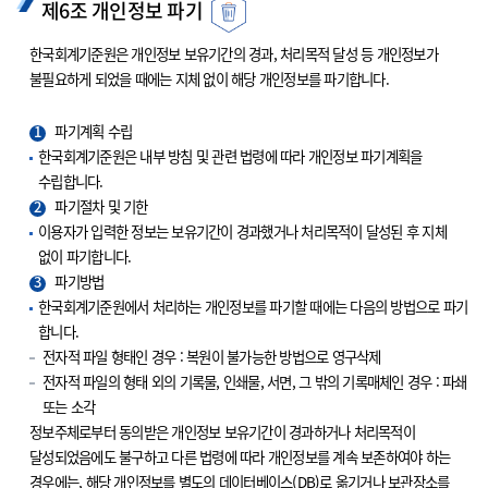
제6조 개인정보 파기
한국회계기준원은 개인정보 보유기간의 경과, 처리목적 달성 등 개인정보가
불필요하게 되었을 때에는 지체 없이 해당 개인정보를 파기합니다.
1
파기계획 수립
한국회계기준원은 내부 방침 및 관련 법령에 따라 개인정보 파기계획을
수립합니다.
2
파기절차 및 기한
이용자가 입력한 정보는 보유기간이 경과했거나 처리목적이 달성된 후 지체
없이 파기합니다.
3
파기방법
한국회계기준원에서 처리하는 개인정보를 파기할 때에는 다음의 방법으로 파기
합니다.
전자적 파일 형태인 경우 : 복원이 불가능한 방법으로 영구삭제
전자적 파일의 형태 외의 기록물, 인쇄물, 서면, 그 밖의 기록매체인 경우 : 파쇄
또는 소각
정보주체로부터 동의받은 개인정보 보유기간이 경과하거나 처리목적이
달성되었음에도 불구하고 다른 법령에 따라 개인정보를 계속 보존하여야 하는
경우에는, 해당 개인정보를 별도의 데이터베이스(DB)로 옮기거나 보관장소를