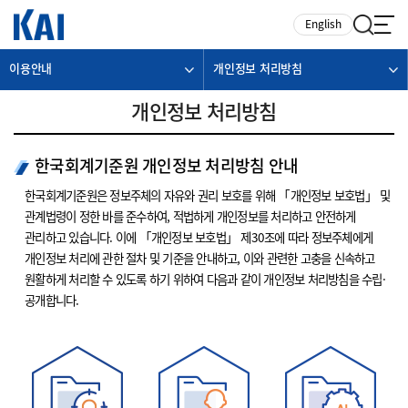
카피라이트로 가기
본문으로 가기
주메뉴로 가기
English
이용안내
개인정보 처리방침
개인정보 처리방침
한국회계기준원 개인정보 처리방침 안내
한국회계기준원은 정보주체의 자유와 권리 보호를 위해 「개인정보 보호법」 및
관계법령이 정한 바를 준수하여, 적법하게 개인정보를 처리하고 안전하게
관리하고 있습니다. 이에 「개인정보 보호법」 제30조에 따라 정보주체에게
개인정보 처리에 관한 절차 및 기준을 안내하고, 이와 관련한 고충을 신속하고
원활하게 처리할 수 있도록 하기 위하여 다음과 같이 개인정보 처리방침을 수립·
공개합니다.