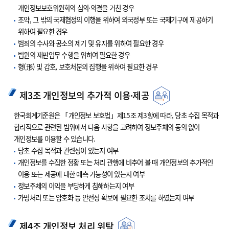
개인정보보호위원회의 심의·의결을 거친 경우
조약, 그 밖의 국제협정의 이행을 위하여 외국정부 또는 국제기구에 제공하기
위하여 필요한 경우
범죄의 수사와 공소의 제기 및 유지를 위하여 필요한 경우
법원의 재판업무 수행을 위하여 필요한 경우
형(形) 및 감호, 보호처분의 집행을 위하여 필요한 경우
제3조 개인정보의 추가적 이용·제공
한국회계기준원은 「개인정보 보호법」제15조 제3항에 따라, 당초 수집 목적과
합리적으로 관련된 범위에서 다음 사항을 고려하여 정보주체의 동의 없이
개인정보를 이용할 수 있습니다.
당초 수집 목적과 관련성이 있는지 여부
개인정보를 수집한 정황 또는 처리 관행에 비추어 볼 때 개인정보의 추가적인
이용 또는 제공에 대한 예측 가능성이 있는지 여부
정보주체의 이익을 부당하게 침해하는지 여부
가명처리 또는 암호화 등 안전성 확보에 필요한 조치를 하였는지 여부
제4조 개인정보 처리 위탁