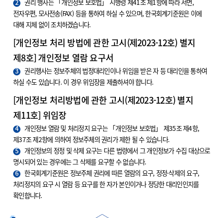
2
권리 행사는 「개인정보 보호법」 시행령 제41조 제1항에 따라 서면,
전자우편, 모사전송(FAX) 등을 통하여 하실 수 있으며, 한국회계기준원은 이에
대해 지체 없이 조치하겠습니다.
[개인정보 처리 방법에 관한 고시(제2023-12호) 별지
제8호] 개인정보 열람 요구서
3
권리행사는 정보주체의 법정대리인이나 위임을 받은 자 등 대리인을 통하여
하실 수도 있습니다. 이 경우 위임장을 제출하셔야 합니다.
[개인정보 처리방법에 관한 고시(제2023-12호) 별지
제11호] 위임장
4
개인정보 열람 및 처리정지 요구는 「개인정보 보호법」 제35조 제4항,
제37조 제2항에 의하여 정보주체의 권리가 제한 될 수 있습니다.
5
개인정보의 정정 및 삭제 요구는 다른 법령에서 그 개인정보가 수집 대상으로
명시되어 있는 경우에는 그 삭제를 요구할 수 없습니다.
6
한국회계기준원은 정보주체 권리에 따른 열람의 요구, 정정·삭제의 요구,
처리정지의 요구 시 열람 등 요구를 한 자가 본인이거나 정당한 대리인인지를
확인합니다.