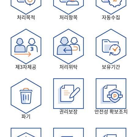
처리목적
처리항목
자동수집
제3자제공
처리위탁
보유기간
권리보장
안전성 확보조치
파기