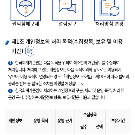
권익침해구제
열람청구
처리방침 변경
제1조 개인정보의 처리 목적(수집항목, 보유 및 이용
기간)
1
한국회계기준원은 다음 목적을 위하여 최소한의 개인정보를 수집하여
처리합니다. 처리하고 있는 개인정보는 다음 목적이외의 용도로는 이용되지
않으며, 이용 목적이 변경되는 경우 「개인정보 보호법」 제18조에 따라 별도의
동의를 받는 등 필요한 조치를 이행할 예정입니다.
2
한국회계기준원이 처리하는 개인정보의 구분, 처리 및 운영 목적, 처리 및
운영 근거, 수집하는 개인정보 항목, 보유기간은 다음과 같습니다
수집항목
개인정보
운영 목적
운영 근거
보유기간
필수
선택