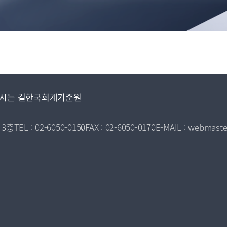
시는 길
한국회계기준원
 3층
TEL : 02-6050-0150
FAX : 02-6050-0170
E-MAIL : webmaste