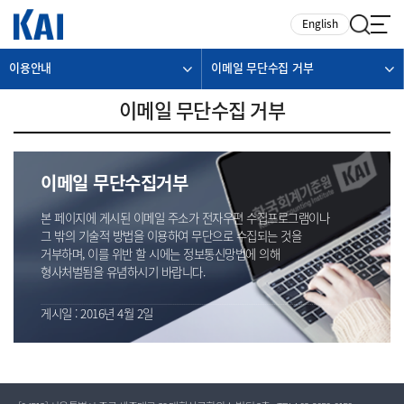
카피라이트로 가기
본문으로 가기
주메뉴로 가기
English
이용안내
이메일 무단수집 거부
이메일 무단수집 거부
이메일 무단수집거부
본 페이지에 게시된 이메일 주소가 전자우편 수집프로그램이나
그 밖의 기술적 방법을 이용하여 무단으로 수집되는 것을
거부하며, 이를 위반 할 시에는 정보통신망법에 의해
형사처벌됨을 유념하시기 바랍니다.
게시일 : 2016년 4월 2일