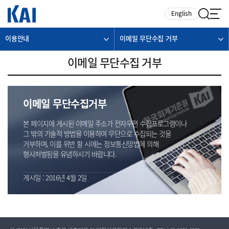
카피라이트로 가기
본문으로 가기
주메뉴로 가기
English
이용안내
이메일 무단수집 거부
이메일 무단수집 거부
이메일 무단수집거부
본 페이지에 게시된 이메일 주소가 전자우편 수집프로그램이나
그 밖의 기술적 방법을 이용하여 무단으로 수집되는 것을
거부하며, 이를 위반 할 시에는 정보통신망법에 의해
형사처벌됨을 유념하시기 바랍니다.
게시일 : 2016년 4월 2일