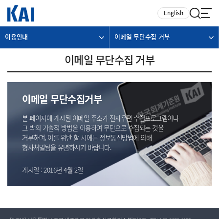
카피라이트로 가기
본문으로 가기
주메뉴로 가기
English
이용안내
이메일 무단수집 거부
이메일 무단수집 거부
이메일 무단수집거부
본 페이지에 게시된 이메일 주소가 전자우편 수집프로그램이나
그 밖의 기술적 방법을 이용하여 무단으로 수집되는 것을
거부하며, 이를 위반 할 시에는 정보통신망법에 의해
형사처벌됨을 유념하시기 바랍니다.
게시일 : 2016년 4월 2일