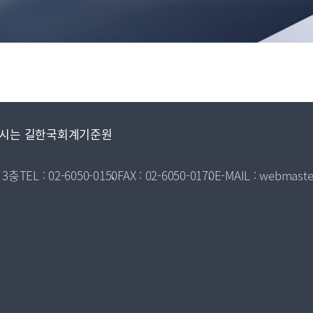
시는 길
한국회계기준원
 3층
TEL : 02-6050-0150
FAX : 02-6050-0170
E-MAIL : webmaste