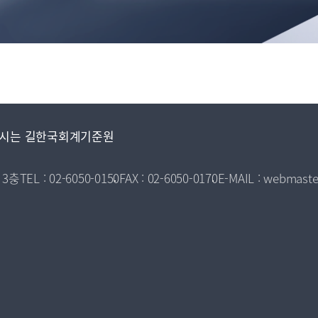
시는 길
한국회계기준원
 3층
TEL : 02-6050-0150
FAX : 02-6050-0170
E-MAIL : webmaste