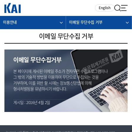
카피라이트로 가기
본문으로 가기
주메뉴로 가기
English
이용안내
이메일 무단수집 거부
이메일 무단수집 거부
이메일 무단수집거부
본 페이지에 게시된 이메일 주소가 전자우편 수집프로그램이나
그 밖의 기술적 방법을 이용하여 무단으로 수집되는 것을
거부하며, 이를 위반 할 시에는 정보통신망법에 의해
형사처벌됨을 유념하시기 바랍니다.
게시일 : 2016년 4월 2일