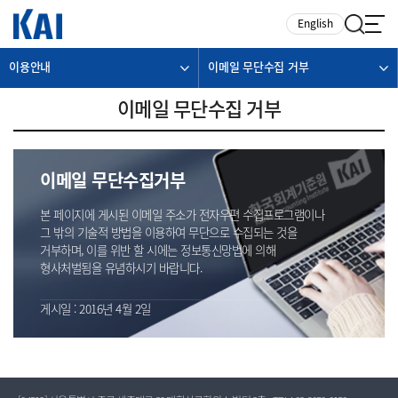
카피라이트로 가기
본문으로 가기
주메뉴로 가기
English
이용안내
이메일 무단수집 거부
이메일 무단수집 거부
이메일 무단수집거부
본 페이지에 게시된 이메일 주소가 전자우편 수집프로그램이나
그 밖의 기술적 방법을 이용하여 무단으로 수집되는 것을
거부하며, 이를 위반 할 시에는 정보통신망법에 의해
형사처벌됨을 유념하시기 바랍니다.
게시일 : 2016년 4월 2일