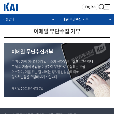
카피라이트로 가기
본문으로 가기
주메뉴로 가기
English
이용안내
이메일 무단수집 거부
이메일 무단수집 거부
이메일 무단수집거부
본 페이지에 게시된 이메일 주소가 전자우편 수집프로그램이나
그 밖의 기술적 방법을 이용하여 무단으로 수집되는 것을
거부하며, 이를 위반 할 시에는 정보통신망법에 의해
형사처벌됨을 유념하시기 바랍니다.
게시일 : 2016년 4월 2일