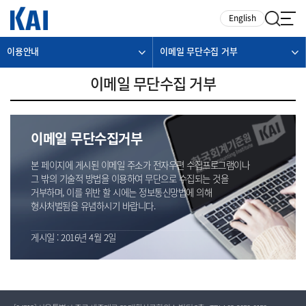
카피라이트로 가기
본문으로 가기
주메뉴로 가기
English
이용안내
이메일 무단수집 거부
이메일 무단수집 거부
이메일 무단수집거부
본 페이지에 게시된 이메일 주소가 전자우편 수집프로그램이나
그 밖의 기술적 방법을 이용하여 무단으로 수집되는 것을
거부하며, 이를 위반 할 시에는 정보통신망법에 의해
형사처벌됨을 유념하시기 바랍니다.
게시일 : 2016년 4월 2일