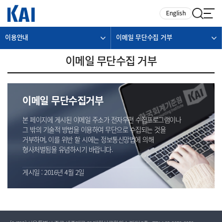
카피라이트로 가기
본문으로 가기
주메뉴로 가기
English
이용안내
이메일 무단수집 거부
이메일 무단수집 거부
이메일 무단수집거부
본 페이지에 게시된 이메일 주소가 전자우편 수집프로그램이나
그 밖의 기술적 방법을 이용하여 무단으로 수집되는 것을
거부하며, 이를 위반 할 시에는 정보통신망법에 의해
형사처벌됨을 유념하시기 바랍니다.
게시일 : 2016년 4월 2일