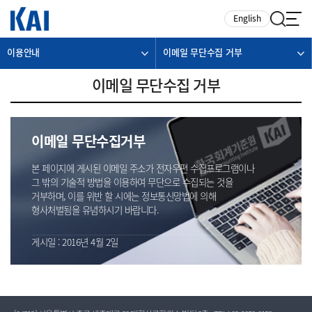
카피라이트로 가기
본문으로 가기
주메뉴로 가기
English
이용안내
이메일 무단수집 거부
이메일 무단수집 거부
이메일 무단수집거부
본 페이지에 게시된 이메일 주소가 전자우편 수집프로그램이나
그 밖의 기술적 방법을 이용하여 무단으로 수집되는 것을
거부하며, 이를 위반 할 시에는 정보통신망법에 의해
형사처벌됨을 유념하시기 바랍니다.
게시일 : 2016년 4월 2일