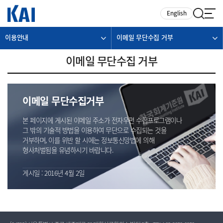
카피라이트로 가기
본문으로 가기
주메뉴로 가기
English
이용안내
이메일 무단수집 거부
이메일 무단수집 거부
이메일 무단수집거부
본 페이지에 게시된 이메일 주소가 전자우편 수집프로그램이나
그 밖의 기술적 방법을 이용하여 무단으로 수집되는 것을
거부하며, 이를 위반 할 시에는 정보통신망법에 의해
형사처벌됨을 유념하시기 바랍니다.
게시일 : 2016년 4월 2일