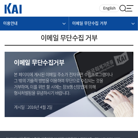
카피라이트로 가기
본문으로 가기
주메뉴로 가기
English
이용안내
이메일 무단수집 거부
이메일 무단수집 거부
이메일 무단수집거부
본 페이지에 게시된 이메일 주소가 전자우편 수집프로그램이나
그 밖의 기술적 방법을 이용하여 무단으로 수집되는 것을
거부하며, 이를 위반 할 시에는 정보통신망법에 의해
형사처벌됨을 유념하시기 바랍니다.
게시일 : 2016년 4월 2일