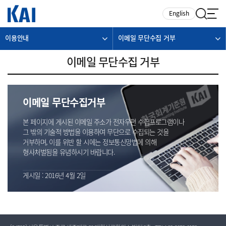
카피라이트로 가기
본문으로 가기
주메뉴로 가기
English
이용안내
이메일 무단수집 거부
이메일 무단수집 거부
이메일 무단수집거부
본 페이지에 게시된 이메일 주소가 전자우편 수집프로그램이나
그 밖의 기술적 방법을 이용하여 무단으로 수집되는 것을
거부하며, 이를 위반 할 시에는 정보통신망법에 의해
형사처벌됨을 유념하시기 바랍니다.
게시일 : 2016년 4월 2일