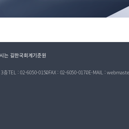
시는 길
한국회계기준원
 3층
TEL : 02-6050-0150
FAX : 02-6050-0170
E-MAIL : webmaste