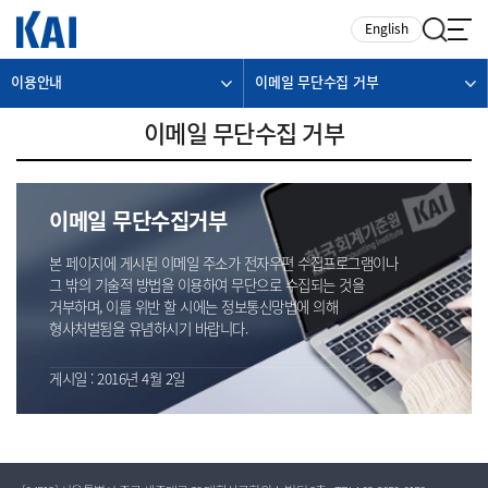
카피라이트로 가기
본문으로 가기
주메뉴로 가기
English
이용안내
이메일 무단수집 거부
이메일 무단수집 거부
이메일 무단수집거부
본 페이지에 게시된 이메일 주소가 전자우편 수집프로그램이나
그 밖의 기술적 방법을 이용하여 무단으로 수집되는 것을
거부하며, 이를 위반 할 시에는 정보통신망법에 의해
형사처벌됨을 유념하시기 바랍니다.
게시일 : 2016년 4월 2일