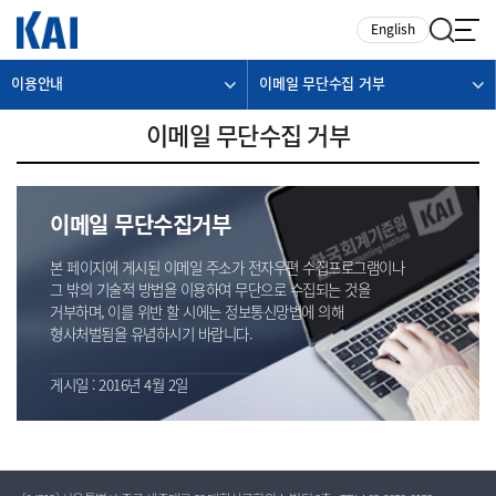
카피라이트로 가기
본문으로 가기
주메뉴로 가기
English
이용안내
이메일 무단수집 거부
이메일 무단수집 거부
이메일 무단수집거부
본 페이지에 게시된 이메일 주소가 전자우편 수집프로그램이나
그 밖의 기술적 방법을 이용하여 무단으로 수집되는 것을
거부하며, 이를 위반 할 시에는 정보통신망법에 의해
형사처벌됨을 유념하시기 바랍니다.
게시일 : 2016년 4월 2일