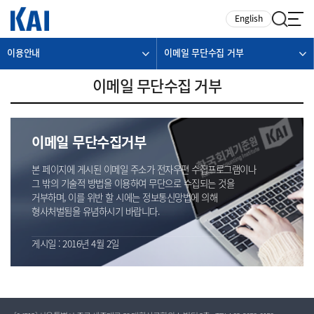
카피라이트로 가기
본문으로 가기
주메뉴로 가기
English
이용안내
이메일 무단수집 거부
이메일 무단수집 거부
이메일 무단수집거부
본 페이지에 게시된 이메일 주소가 전자우편 수집프로그램이나
그 밖의 기술적 방법을 이용하여 무단으로 수집되는 것을
거부하며, 이를 위반 할 시에는 정보통신망법에 의해
형사처벌됨을 유념하시기 바랍니다.
게시일 : 2016년 4월 2일