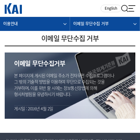
카피라이트로 가기
본문으로 가기
주메뉴로 가기
English
이용안내
이메일 무단수집 거부
이메일 무단수집 거부
이메일 무단수집거부
본 페이지에 게시된 이메일 주소가 전자우편 수집프로그램이나
그 밖의 기술적 방법을 이용하여 무단으로 수집되는 것을
거부하며, 이를 위반 할 시에는 정보통신망법에 의해
형사처벌됨을 유념하시기 바랍니다.
게시일 : 2016년 4월 2일