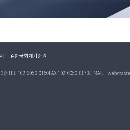
시는 길
한국회계기준원
 3층
TEL : 02-6050-0150
FAX : 02-6050-0170
E-MAIL : webmaste