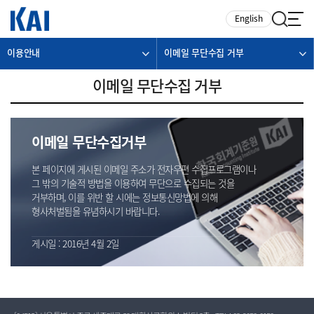
카피라이트로 가기
본문으로 가기
주메뉴로 가기
English
이용안내
이메일 무단수집 거부
이메일 무단수집 거부
이메일 무단수집거부
본 페이지에 게시된 이메일 주소가 전자우편 수집프로그램이나
그 밖의 기술적 방법을 이용하여 무단으로 수집되는 것을
거부하며, 이를 위반 할 시에는 정보통신망법에 의해
형사처벌됨을 유념하시기 바랍니다.
게시일 : 2016년 4월 2일