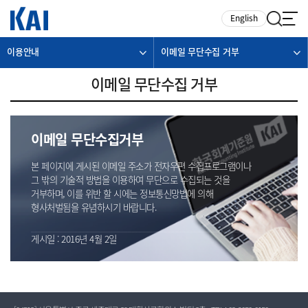
카피라이트로 가기
본문으로 가기
주메뉴로 가기
English
이용안내
이메일 무단수집 거부
이메일 무단수집 거부
이메일 무단수집거부
본 페이지에 게시된 이메일 주소가 전자우편 수집프로그램이나
그 밖의 기술적 방법을 이용하여 무단으로 수집되는 것을
거부하며, 이를 위반 할 시에는 정보통신망법에 의해
형사처벌됨을 유념하시기 바랍니다.
게시일 : 2016년 4월 2일