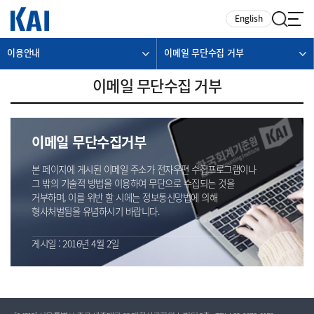
카피라이트로 가기
본문으로 가기
주메뉴로 가기
English
이용안내
이메일 무단수집 거부
이메일 무단수집 거부
이메일 무단수집거부
본 페이지에 게시된 이메일 주소가 전자우편 수집프로그램이나
그 밖의 기술적 방법을 이용하여 무단으로 수집되는 것을
거부하며, 이를 위반 할 시에는 정보통신망법에 의해
형사처벌됨을 유념하시기 바랍니다.
게시일 : 2016년 4월 2일