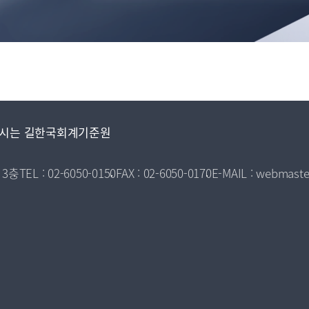
시는 길
한국회계기준원
 3층
TEL : 02-6050-0150
FAX : 02-6050-0170
E-MAIL : webmaste