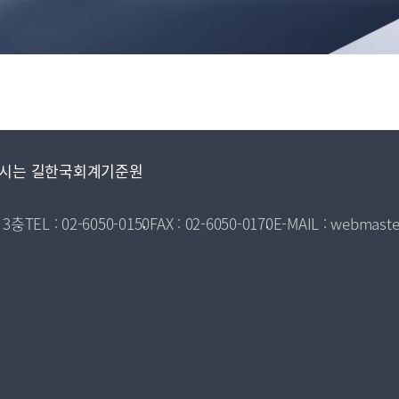
시는 길
한국회계기준원
 3층
TEL : 02-6050-0150
FAX : 02-6050-0170
E-MAIL : webmaste