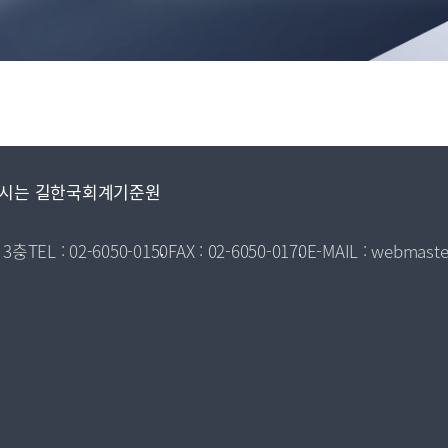
시는 길
한국회계기준원
 3층
TEL : 02-6050-0150
FAX : 02-6050-0170
E-MAIL : webmaste