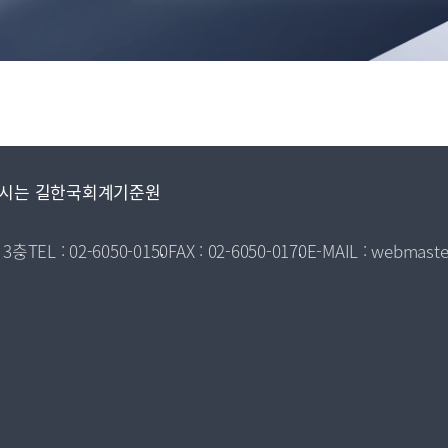
시는 길
한국회계기준원
 3층
TEL : 02-6050-0150
FAX : 02-6050-0170
E-MAIL : webmaste