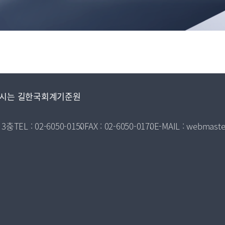
시는 길
한국회계기준원
 3층
TEL : 02-6050-0150
FAX : 02-6050-0170
E-MAIL : webmaste