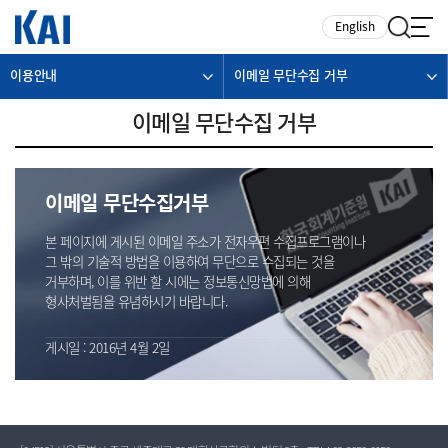
카피라이트로 가기
본문으로 가기
주메뉴로 가기
English
이용안내
이메일 무단수집 거부
이메일 무단수집 거부
이메일 무단수집거부
본 페이지에 게시된 이메일 주소가 전자우편 수집프로그램이나
그 밖의 기술적 방법을 이용하여 무단으로 수집되는 것을
거부하며, 이를 위반 할 시에는 정보통신망법에 의해
형사처벌됨을 유념하시기 바랍니다.
게시일 : 2016년 4월 2일