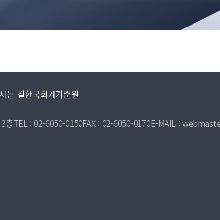
시는 길
한국회계기준원
 3층
TEL : 02-6050-0150
FAX : 02-6050-0170
E-MAIL : webmaste