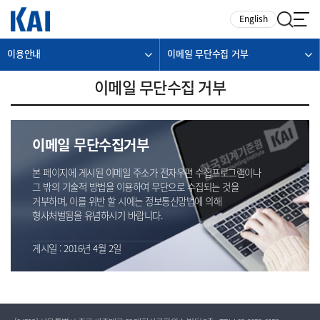
카피라이트로 가기
본문으로 가기
주메뉴로 가기
English
이용안내
이메일 무단수집 거부
이메일 무단수집 거부
이메일 무단수집거부
본 페이지에 게시된 이메일 주소가 전자우편 수집프로그램이나
그 밖의 기술적 방법을 이용하여 무단으로 수집되는 것을
거부하며, 이를 위반 할 시에는 정보통신망법에 의해
형사처벌됨을 유념하시기 바랍니다.
게시일 : 2016년 4월 2일