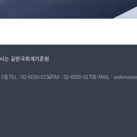
시는 길
한국회계기준원
 3층
TEL : 02-6050-0150
FAX : 02-6050-0170
E-MAIL : webmaste