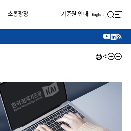
소통광장
기준원 안내
English
국제 활동
국제 활동
참여
뉴스레터
주요업무
자료실
자료실
참여
채용안내
연구논문 공유
2026년 중점 사업방향
제정개정자료
제정개정자료
서베이
채용 안내
회계기준 제정개정 업무
행사·교육자료
행사∙교육자료
의견제안
채용 공고
회계기준 제정개정 절차
기고자료
기고자료
지속가능성 공시기준 제정개정
업무
교육 업무
IFRS재단 재정지원