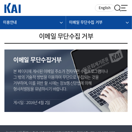
카피라이트로 가기
본문으로 가기
주메뉴로 가기
English
이용안내
이메일 무단수집 거부
이메일 무단수집 거부
이메일 무단수집거부
본 페이지에 게시된 이메일 주소가 전자우편 수집프로그램이나
그 밖의 기술적 방법을 이용하여 무단으로 수집되는 것을
거부하며, 이를 위반 할 시에는 정보통신망법에 의해
형사처벌됨을 유념하시기 바랍니다.
게시일 : 2016년 4월 2일