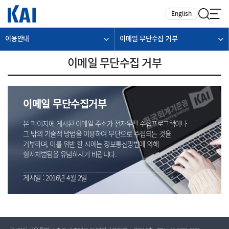
카피라이트로 가기
본문으로 가기
주메뉴로 가기
English
이용안내
이메일 무단수집 거부
이메일 무단수집 거부
이메일 무단수집거부
본 페이지에 게시된 이메일 주소가 전자우편 수집프로그램이나
그 밖의 기술적 방법을 이용하여 무단으로 수집되는 것을
거부하며, 이를 위반 할 시에는 정보통신망법에 의해
형사처벌됨을 유념하시기 바랍니다.
게시일 : 2016년 4월 2일