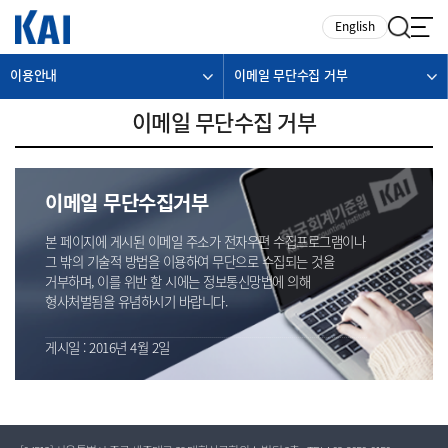
카피라이트로 가기
본문으로 가기
주메뉴로 가기
English
이용안내
이메일 무단수집 거부
이메일 무단수집 거부
이메일 무단수집거부
본 페이지에 게시된 이메일 주소가 전자우편 수집프로그램이나
그 밖의 기술적 방법을 이용하여 무단으로 수집되는 것을
거부하며, 이를 위반 할 시에는 정보통신망법에 의해
형사처벌됨을 유념하시기 바랍니다.
게시일 : 2016년 4월 2일