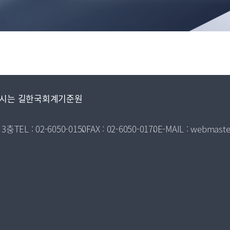
시는 길
한국회계기준원
 3층
TEL : 02-6050-0150
FAX : 02-6050-0170
E-MAIL : webmaste