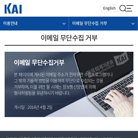
카피라이트로 가기
본문으로 가기
주메뉴로 가기
English
이용안내
이메일 무단수집 거부
이메일 무단수집 거부
이메일 무단수집거부
본 페이지에 게시된 이메일 주소가 전자우편 수집프로그램이나
그 밖의 기술적 방법을 이용하여 무단으로 수집되는 것을
거부하며, 이를 위반 할 시에는 정보통신망법에 의해
형사처벌됨을 유념하시기 바랍니다.
게시일 : 2016년 4월 2일