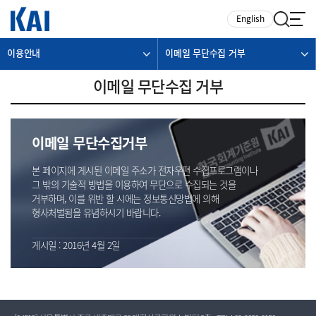
카피라이트로 가기
본문으로 가기
주메뉴로 가기
English
이용안내
이메일 무단수집 거부
이메일 무단수집 거부
이메일 무단수집거부
본 페이지에 게시된 이메일 주소가 전자우편 수집프로그램이나
그 밖의 기술적 방법을 이용하여 무단으로 수집되는 것을
거부하며, 이를 위반 할 시에는 정보통신망법에 의해
형사처벌됨을 유념하시기 바랍니다.
게시일 : 2016년 4월 2일