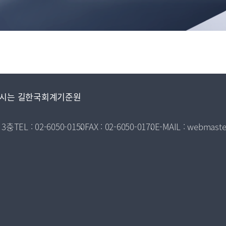
시는 길
한국회계기준원
 3층
TEL : 02-6050-0150
FAX : 02-6050-0170
E-MAIL : webmaste