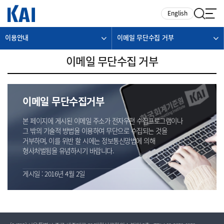
카피라이트로 가기
본문으로 가기
주메뉴로 가기
English
이용안내
이메일 무단수집 거부
이메일 무단수집 거부
이메일 무단수집거부
본 페이지에 게시된 이메일 주소가 전자우편 수집프로그램이나
그 밖의 기술적 방법을 이용하여 무단으로 수집되는 것을
거부하며, 이를 위반 할 시에는 정보통신망법에 의해
형사처벌됨을 유념하시기 바랍니다.
게시일 : 2016년 4월 2일